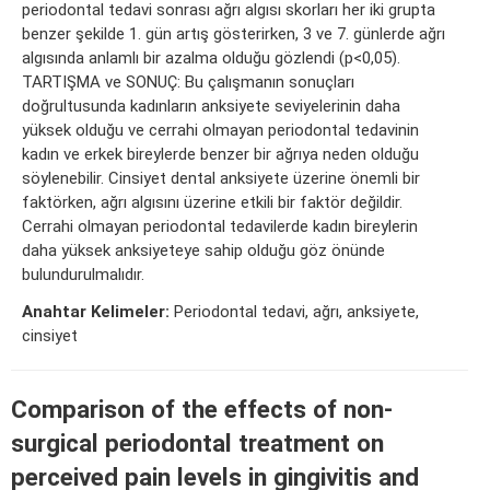
periodontal tedavi sonrası ağrı algısı skorları her iki grupta
benzer şekilde 1. gün artış gösterirken, 3 ve 7. günlerde ağrı
algısında anlamlı bir azalma olduğu gözlendi (p<0,05).
TARTIŞMA ve SONUÇ: Bu çalışmanın sonuçları
doğrultusunda kadınların anksiyete seviyelerinin daha
yüksek olduğu ve cerrahi olmayan periodontal tedavinin
kadın ve erkek bireylerde benzer bir ağrıya neden olduğu
söylenebilir. Cinsiyet dental anksiyete üzerine önemli bir
faktörken, ağrı algısını üzerine etkili bir faktör değildir.
Cerrahi olmayan periodontal tedavilerde kadın bireylerin
daha yüksek anksiyeteye sahip olduğu göz önünde
bulundurulmalıdır.
Anahtar Kelimeler:
Periodontal tedavi, ağrı, anksiyete,
cinsiyet
Comparison of the effects of non-
surgical periodontal treatment on
perceived pain levels in gingivitis and