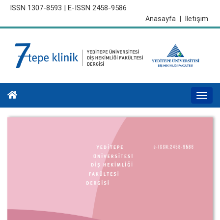
ISSN 1307-8593 | E-ISSN 2458-9586
Anasayfa
|
İletişim
Togg
navi