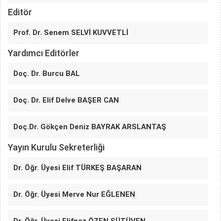
Editör
Prof. Dr. Senem SELVİ KUVVETLİ
Yardımcı Editörler
Doç. Dr. Burcu BAL
Doç. Dr. Elif Delve BAŞER CAN
Doç.Dr. Gökçen Deniz BAYRAK ARSLANTAŞ
Yayın Kurulu Sekreterliği
Dr. Öğr. Üyesi Elif TÜRKEŞ BAŞARAN
Dr. Öğr. Üyesi Merve Nur EĞLENEN
Dr. Öğr. Üyesi Elifnaz ÖZEN SÜTÜVEN