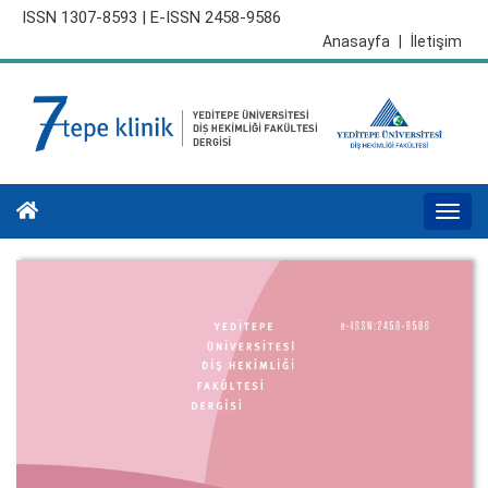
ISSN 1307-8593 | E-ISSN 2458-9586
Anasayfa
|
İletişim
Togg
navi