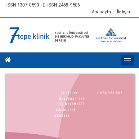
ISSN 1307-8593 | E-ISSN 2458-9586
Anasayfa
|
İletişim
Togg
navi