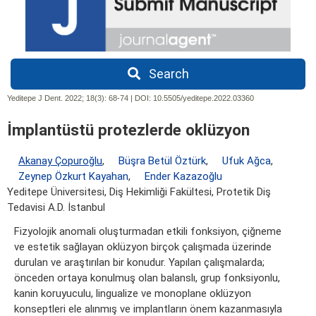
Search
Yeditepe J Dent. 2022; 18(3):
68-74 | DOI:
10.5505/yeditepe.2022.03360
İmplantüstü protezlerde oklüzyon
Akanay Çopuroğlu
,
Büşra Betül Öztürk
,
Ufuk Ağca
,
Zeynep Özkurt Kayahan
,
Ender Kazazoğlu
Yeditepe Üniversitesi, Diş Hekimliği Fakültesi, Protetik Diş
Tedavisi A.D. İstanbul
Fizyolojik anomali oluşturmadan etkili fonksiyon, çiğneme
ve estetik sağlayan oklüzyon birçok çalışmada üzerinde
durulan ve araştırılan bir konudur. Yapılan çalışmalarda;
önceden ortaya konulmuş olan balanslı, grup fonksiyonlu,
kanin koruyuculu, lingualize ve monoplane oklüzyon
konseptleri ele alınmış ve implantların önem kazanmasıyla