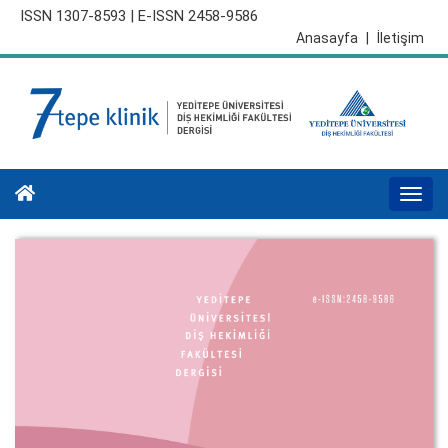
ISSN 1307-8593 | E-ISSN 2458-9586
Anasayfa
|
İletişim
Togg
navi