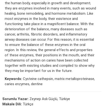
the human body, especially in growth and development;
they are enzymes involved in many events, such as wound
healing, bone remodeling, and hormone metabolism. Like
most enzymes in the body, their existence and
functioning take place in a magnificent balance. With the
deterioration of the balance, many diseases such as
cancer, arthritis, fibrotic disorders, and inflammatory
airway diseases can occur. For this reason, it is essential
to ensure the balance of these enzymes in the oral
region. In this review, the general effects and properties
of these enzymes, their positions in the mouth, and their
mechanisms of action on caries have been collected
together with existing studies and compiled to show why
they may be important for us in the future.
Keywords:
Cysteine cathepsin, matrix metalloproteinase,
caries enzymes, dentine
Sorumlu Yazar:
Zeynep Aslı Güçlü, Türkiye
Makale Dili:
Türkçe