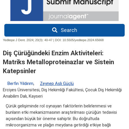
Search
Yeditepe J Dent. 2024; 20(3):
40-47 | DOI:
10.5505/yeditepe.2024.65668
Diş Çürüğündeki Enzim Aktiviteleri:
Matriks Metalloproteinazlar ve Sistein
Katepsinler
Berfin Yıldırım
,
Zeynep Aslı Güçlü
Erciyes Üniversitesi, Diş Hekimliği Fakültesi, Çocuk Diş Hekimliği
Anabilim Dalı, Kayseri
Çürük gelişiminde rol oynayan faktörlerin belirlenmesi ve
bunların etki mekanizmasının araştırılması çürüğün tedavisi
açısından büyük bir öneme sahiptir. Bu doğrultuda
mikroorganizma ve plağın meydana getirdiği etkiye bağlı