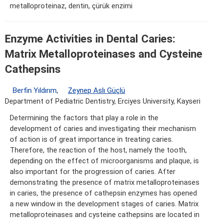
metalloproteinaz, dentin, çürük enzimi
Enzyme Activities in Dental Caries:
Matrix Metalloproteinases and Cysteine
Cathepsins
Berfin Yıldırım
,
Zeynep Aslı Güçlü
Department of Pediatric Dentistry, Erciyes University, Kayseri
Determining the factors that play a role in the
development of caries and investigating their mechanism
of action is of great importance in treating caries.
Therefore, the reaction of the host, namely the tooth,
depending on the effect of microorganisms and plaque, is
also important for the progression of caries. After
demonstrating the presence of matrix metalloproteinases
in caries, the presence of cathepsin enzymes has opened
a new window in the development stages of caries. Matrix
metalloproteinases and cysteine cathepsins are located in